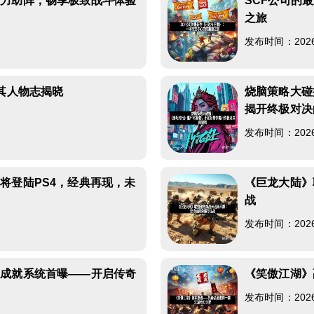
热力助阵，畅享极致战斗体验
SCF公司的
之旅
发布时间：2026-0
其人物志揭晓
烧脑策略大碰
揭开终极对决
发布时间：2026-0
将登陆PS4，经典再现，未
《巨龙大陆》
战
发布时间：2026-0
》成就系统首曝——开启传奇
《笑傲江湖》
发布时间：2026-0