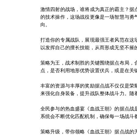
激情四射的战场，谁将成为真正的霸主？据
的技术操作，这场战役更像是一场智慧与勇
向。
打造你的专属战队，展现最强王者风范在这
以发挥自己的擅长技能，从而形成无坚不摧
策略为王，战术制胜的关键围绕据点布局，
点，是否利用地形优势设置伏兵，或是在关
丰富的资源与丰厚的奖励据点战不仅仅是荣
来强化自身装备，提升战队整体战斗力。随
全民参与的热血盛宴《血战王朝》的据点战
系统会不断优化匹配机制，确保每一场战斗
策略升级，带你领略《血战王朝》据点战的