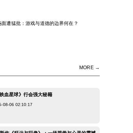
场面遭猛批：游戏与道德的边界何在？
MORE →
铁血星球》行会强大秘籍
8-06 02:10:17