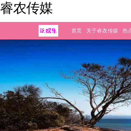
睿农传媒
首页
关于睿农传媒
热