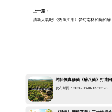
上一篇：
清新大氧吧!《热血江湖》梦幻南林如痴如醉
纯仙侠真修仙《醉八仙》打造
发布时间：2026-08-06 05:12:28