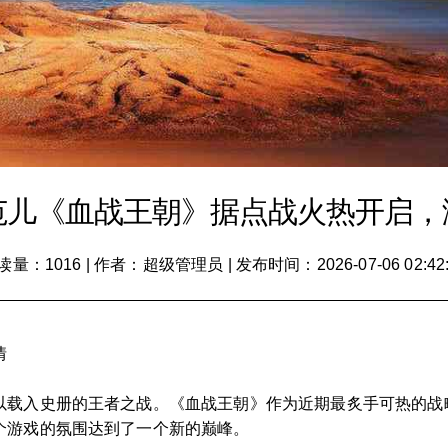
范儿《血战王朝》据点战火热开启，
读量：1016
|
作者：超级管理员
|
发布时间：2026-07-06 02:42
情
以载入史册的王者之战。《血战王朝》作为近期最炙手可热的战
个游戏的氛围达到了一个新的巅峰。