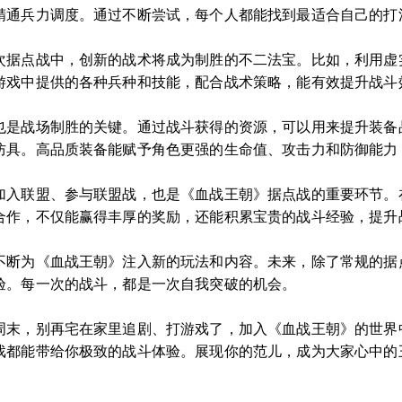
精通兵力调度。通过不断尝试，每个人都能找到最适合自己的打
次据点战中，创新的战术将成为制胜的不二法宝。比如，利用虚
游戏中提供的各种兵种和技能，配合战术策略，能有效提升战斗
也是战场制胜的关键。通过战斗获得的资源，可以用来提升装备
防具。高品质装备能赋予角色更强的生命值、攻击力和防御能力
加入联盟、参与联盟战，也是《血战王朝》据点战的重要环节。
合作，不仅能赢得丰厚的奖励，还能积累宝贵的战斗经验，提升
不断为《血战王朝》注入新的玩法和内容。未来，除了常规的据
验。每一次的战斗，都是一次自我突破的机会。
周末，别再宅在家里追剧、打游戏了，加入《血战王朝》的世界
戏都能带给你极致的战斗体验。展现你的范儿，成为大家心中的