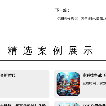
下一篇：
《细胞分裂6》内含刑讯逼供
精选案例展示
回合新时代
高科技争战《
发布时间：2026-0