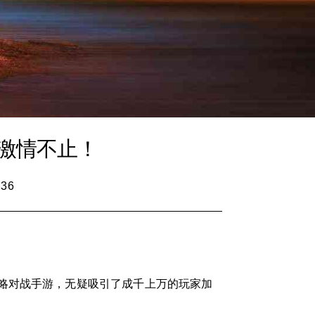
激情不止！
:36
略对战手游，无疑吸引了成千上万的玩家加