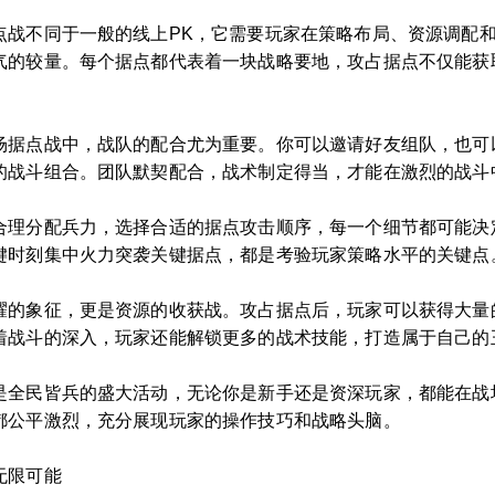
点战不同于一般的线上PK，它需要玩家在策略布局、资源调配
气的较量。每个据点都代表着一块战略要地，攻占据点不仅能获
场据点战中，战队的配合尤为重要。你可以邀请好友组队，也可
的战斗组合。团队默契配合，战术制定得当，才能在激烈的战斗
合理分配兵力，选择合适的据点攻击顺序，每一个细节都可能决
键时刻集中火力突袭关键据点，都是考验玩家策略水平的关键点
耀的象征，更是资源的收获战。攻占据点后，玩家可以获得大量
着战斗的深入，玩家还能解锁更多的战术技能，打造属于自己的
是全民皆兵的盛大活动，无论你是新手还是资深玩家，都能在战
都公平激烈，充分展现玩家的操作技巧和战略头脑。
无限可能