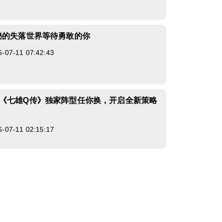
秘的失落世界等待勇敢的你
7-11 07:42:43
《七雄Q传》独家阵型任你换，开启全新策略
7-11 02:15:17