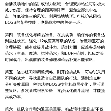
会涉及场地中的陷阱或强力区域，合理安排站位可以极大
减少伤害。保持合理的距离和阵型，避免全部集中在一
点，降低被集火的风险。利用场地地形进行掩护或阻挡
BOSS的某些技能，也是战术中的关键一环。
第四，装备优化与药品准备。在挑战前，确保你的装备达
到最佳状态。强化+12或更高等级的装备，附魔和宝石的
合理搭配，能有效提升战斗力。药剂方面，应准备足够的
药水（生命、魔法、抗性药水）和BUFF药剂，以应对长
时间战斗。出战前的装备修理和药品补充不能省略。
第五，逐步练习和调整策略。刚开始挑战时，可尝试采用
不同的战术，寻找最适合自己团队的打法。遇到难点时，
分析失败原因，密切观察BOSS技能和战局变化，灵活调
整策略。多次尝试积累经验，逐步优化战斗流程，才能提
高成功率。
第六，组队合作和沟通至关重要。挑战“菲利亚君主”不仅