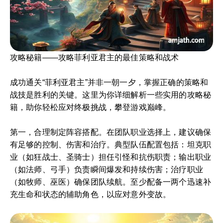
攻略秘籍——攻略菲利亚君主的最佳策略和战术
成功通关“菲利亚君主”并非一朝一夕，掌握正确的策略和
战技是胜利的关键。这里为你详细解析一些实用的攻略秘
籍，助你轻松应对终极挑战，攀登游戏巅峰。
第一，合理制定阵容搭配。在团队职业选择上，建议确保
有足够的控制、伤害和治疗。典型队伍配置包括：坦克职
业（如狂战士、圣骑士）担任引怪和抗伤职责；输出职业
（如法师、弓手）负责瞬间爆发和持续伤害；治疗职业
（如牧师、巫医）确保团队续航。至少配备一两个迅速补
充生命和状态的辅助角色，以应对意外变故。