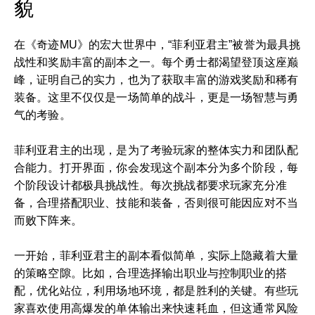
貌
在《奇迹MU》的宏大世界中，“菲利亚君主”被誉为最具挑
战性和奖励丰富的副本之一。每个勇士都渴望登顶这座巅
峰，证明自己的实力，也为了获取丰富的游戏奖励和稀有
装备。这里不仅仅是一场简单的战斗，更是一场智慧与勇
气的考验。
菲利亚君主的出现，是为了考验玩家的整体实力和团队配
合能力。打开界面，你会发现这个副本分为多个阶段，每
个阶段设计都极具挑战性。每次挑战都要求玩家充分准
备，合理搭配职业、技能和装备，否则很可能因应对不当
而败下阵来。
一开始，菲利亚君主的副本看似简单，实际上隐藏着大量
的策略空隙。比如，合理选择输出职业与控制职业的搭
配，优化站位，利用场地环境，都是胜利的关键。有些玩
家喜欢使用高爆发的单体输出来快速耗血，但这通常风险