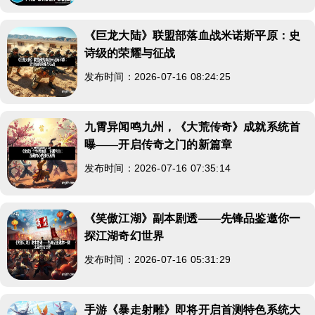
《巨龙大陆》联盟部落血战米诺斯平原：史
诗级的荣耀与征战
发布时间：2026-07-16 08:24:25
九霄异闻鸣九州，《大荒传奇》成就系统首
曝——开启传奇之门的新篇章
发布时间：2026-07-16 07:35:14
《笑傲江湖》副本剧透——先锋品鉴邀你一
探江湖奇幻世界
发布时间：2026-07-16 05:31:29
手游《暴走射雕》即将开启首测特色系统大