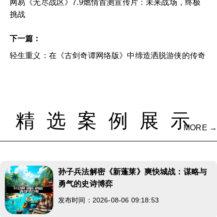
网易《无尽战区》7.9燃情首测宣传片：未来战场，终极
挑战
下一篇：
轻生重义：在《古剑奇谭网络版》中缔造洒脱游侠的传奇
精选案例展示
MORE →
孙子兵法解密《新蓬莱》爽快城战：谋略与
勇气的史诗博弈
发布时间：2026-08-06 09:18:53