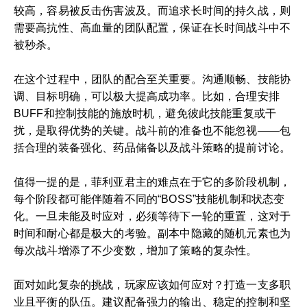
较高，容易被反击伤害波及。而追求长时间的持久战，则
需要高抗性、高血量的团队配置，保证在长时间战斗中不
被秒杀。
在这个过程中，团队的配合至关重要。沟通顺畅、技能协
调、目标明确，可以极大提高成功率。比如，合理安排
BUFF和控制技能的施放时机，避免彼此技能重复或干
扰，是取得优势的关键。战斗前的准备也不能忽视——包
括合理的装备强化、药品储备以及战斗策略的提前讨论。
值得一提的是，菲利亚君主的难点在于它的多阶段机制，
每个阶段都可能伴随着不同的“BOSS”技能机制和状态变
化。一旦未能及时应对，必须等待下一轮的重置，这对于
时间和耐心都是极大的考验。副本中隐藏的随机元素也为
每次战斗增添了不少变数，增加了策略的复杂性。
面对如此复杂的挑战，玩家应该如何应对？打造一支多职
业且平衡的队伍。建议配备强力的输出、稳定的控制和坚