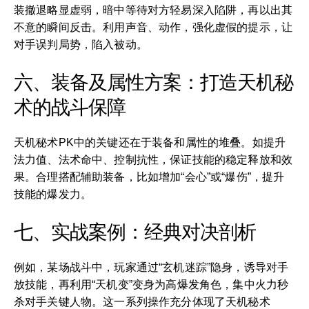
装撤退略显虚弱，暗中等待对方轻易深入陷阱，再以出其
不意的瞬间反击。利用声音、动作，强化虚假的提示，让
对手误判局势，陷入被动。
六、装备及属性方案：打造天机秘
术的战斗保障
天机秘术PK中的关键还在于装备和属性的堆叠。如提升
法力值、法术命中、控制抗性，保证技能的稳定释放和效
果。合理搭配辅助装备，比如增加“会心”或“爆伤”，提升
技能的爆发力。
七、实战案例：经典对决剖析
例如，某场战斗中，玩家通过“玄机迷踪”隐身，诱导对手
放技能，再利用“天机变”变身为高爆发角色，集中火力秒
杀对手关键人物。这一系列操作充分体现了天机秘术