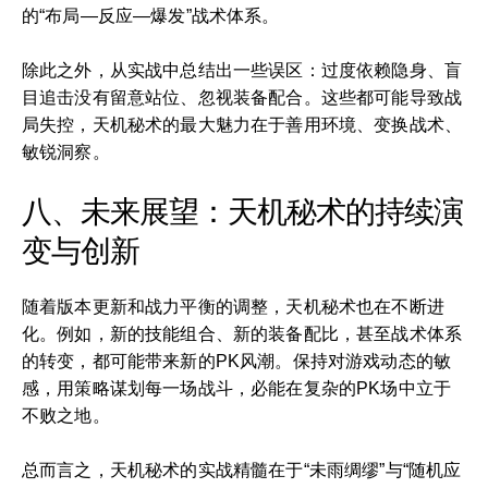
的“布局—反应—爆发”战术体系。
除此之外，从实战中总结出一些误区：过度依赖隐身、盲
目追击没有留意站位、忽视装备配合。这些都可能导致战
局失控，天机秘术的最大魅力在于善用环境、变换战术、
敏锐洞察。
八、未来展望：天机秘术的持续演
变与创新
随着版本更新和战力平衡的调整，天机秘术也在不断进
化。例如，新的技能组合、新的装备配比，甚至战术体系
的转变，都可能带来新的PK风潮。保持对游戏动态的敏
感，用策略谋划每一场战斗，必能在复杂的PK场中立于
不败之地。
总而言之，天机秘术的实战精髓在于“未雨绸缪”与“随机应