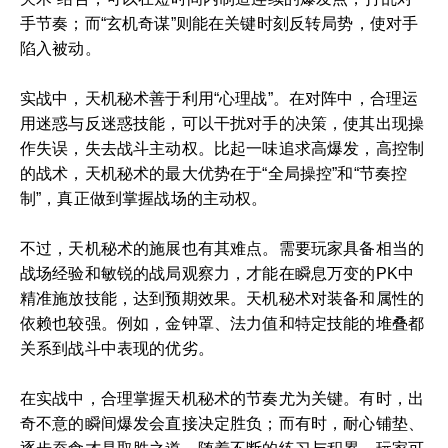
手节奏；而“玄机奇谋”则能在关键时刻反转局势，使对手
陷入被动。
实战中，天机秘术善于利用“心理战”。在对阵中，合理运
用迷惑与反迷惑技能，可以干扰对手的决策，使其出现操
作失误，失去战斗主动权。比起一味追求高爆发，高控制
的战术，天机秘术的最大优势在于“全局操控”和“节奏控
制”，真正做到掌握战场的主动权。
不过，天机秘术的施展也有其难点。需要玩家具备相当的
战场经验和敏锐的战局观察力，才能在瞬息万变的PK中
精准施放技能，达到预期效果。天机秘术对装备和属性的
依赖也较强。例如，金钟罩、法力值和特定技能的堆叠都
关系到战斗中表现的优劣。
在实战中，合理掌握天机秘术的节奏尤为关键。有时，出
奇不意的瞬间爆发会直接决定胜负；而有时，耐心铺垫、