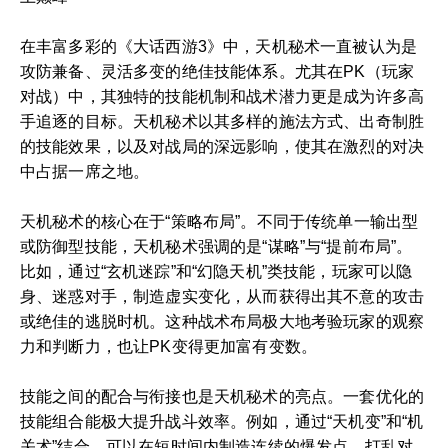
在丰富多彩的《大话西游3》中，天机秘术一直被认为是
攻防兼备、灵活多变的绝佳技能体系。尤其在PK（玩家
对战）中，其独特的技能机制和战术潜力更是成为许多高
手追逐的目标。天机秘术以其多样的施法方式、出奇制胜
的技能效果，以及对战局的深远影响，使其在激烈的对决
中占据一席之地。
天机秘术的核心在于“策略布局”。不同于传统单一输出型
或防御型技能，天机秘术强调的是“谋略”与“提前布局”。
比如，通过“玄机迷踪”和“幻隐天机”类技能，玩家可以隐
身、迷惑对手，制造虚实变化，从而获得出其不意的攻击
或绝佳的逃脱时机。这种战术布局极大地考验玩家的观察
力和判断力，也让PK变得更加富有变数。
技能之间的配合与衔接也是天机秘术的亮点。一套优化的
技能组合能极大提升战斗效率。例如，通过“天机变”和“机
关术”结合，可以在短时间内制造连续的爆发点，打乱对