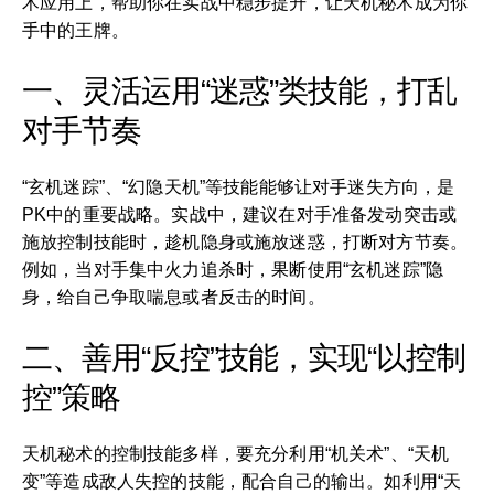
术应用上，帮助你在实战中稳步提升，让天机秘术成为你
手中的王牌。
一、灵活运用“迷惑”类技能，打乱
对手节奏
“玄机迷踪”、“幻隐天机”等技能能够让对手迷失方向，是
PK中的重要战略。实战中，建议在对手准备发动突击或
施放控制技能时，趁机隐身或施放迷惑，打断对方节奏。
例如，当对手集中火力追杀时，果断使用“玄机迷踪”隐
身，给自己争取喘息或者反击的时间。
二、善用“反控”技能，实现“以控制
控”策略
天机秘术的控制技能多样，要充分利用“机关术”、“天机
变”等造成敌人失控的技能，配合自己的输出。如利用“天