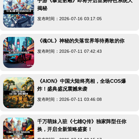
手游《暴走射雕》即将开启首测特色系统大
揭秘
发布时间：2026-07-16 03:17:05
《魂OL》神秘的失落世界等待勇敢的你
发布时间：2026-07-11 07:42:43
《AION》中国大陆终亮相，全场COS爆
炸！盛典盛况震撼来袭
发布时间：2026-07-11 03:46:08
千万萌妹入驻《七雄Q传》独家阵型任你
换，开启全新策略盛宴！