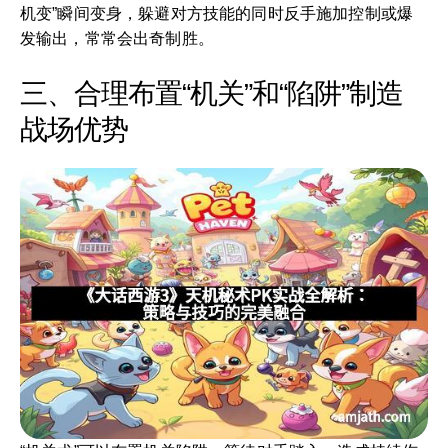
机变”瞬间变身，躲避对方技能的同时反手施加控制或爆
发输出，常常会出奇制胜。
三、合理布置“机关”和“陷阱”制造
战场优势