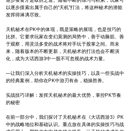
逐步蚕食才是取胜之道。随着不断的练习与积累，玩家可
以逐步摸索出属于自己的“天机”打法，将这种秘术的潜能
发挥得淋漓尽致。
天机秘术在PK中的体现，既是策略的展现，也是技巧的
比拼。它要求玩家在变幻莫测的局势中，善于动脑筋、善
于观察，用灵活多变的战术将对手玩于股掌之间。而未
来，随着版本的不断更新，天机秘术的打法也会不断演
化，成为大话西游3中一股不可忽视的战术力量。
—让我们深入分析天机秘术的实操技巧，以及一些实战中
的经典案例，助你在PK中游刃有余，稳操胜券。
实战技巧详解：发挥天机秘术的最大优势，掌控PK节奏
的秘密
在前一部分中，我们探讨了天机秘术在《大话西游3》PK
中的战略地位和基础认识。重点放在具体的实操技巧与战