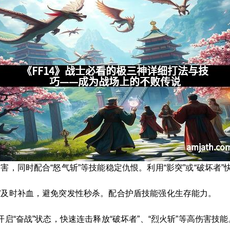
害，同时配合“怒气斩”等技能稳定仇恨。利用“影突”或“破坏者”
”及时补血，避免突发性秒杀。配合护盾技能强化生存能力。
开启“奋战”状态，快速连击释放“破坏者”、“烈火斩”等高伤害