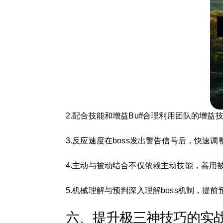
2.配合技能和增益Buff合理利用团队的增
3.反应速度在boss发出警告信号后，快
4.主动与被动结合不仅依赖主动技能，善
5.机械理解与预判深入理解boss机制，
六、提升极三神技巧的实