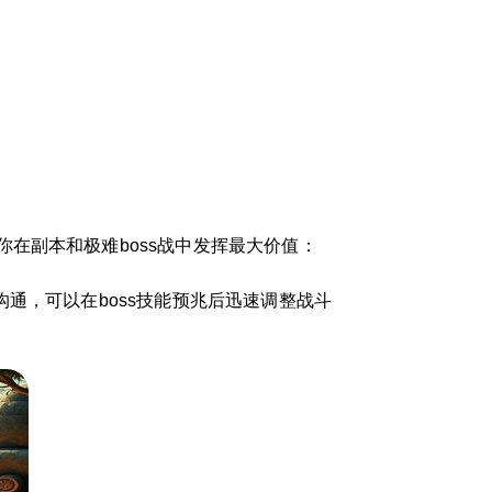
在副本和极难boss战中发挥最大价值：
通，可以在boss技能预兆后迅速调整战斗