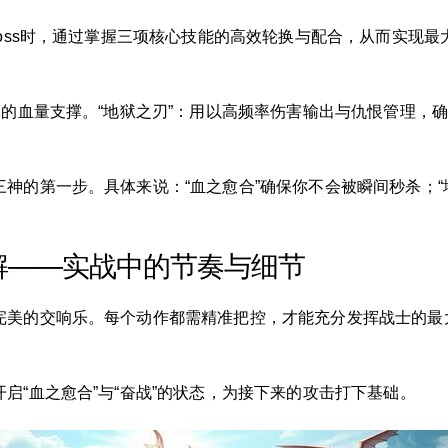
boss时，通过掌握三项核心技能的高效轮换与配合，从而实现
定的血量支撑。“地狱之刃”：用以高频率伤害输出与仇恨管理，确
神的第一步。具体来说：“血之愈合”确保你不会被瞬间秒杀；“地
解——实战中的节奏与细节
完美的交响乐。每个动作都需精准把控，才能充分发挥战士的最
启“血之愈合”与“奋战”的状态，为接下来的攻击打下基础。