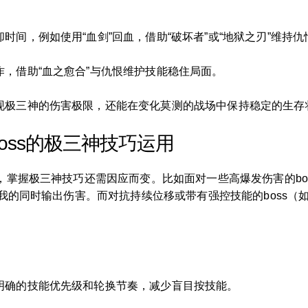
间，例如使用“血剑”回血，借助“破坏者”或“地狱之刃”维持
，借助“血之愈合”与仇恨维护技能稳住局面。
现极三神的伤害极限，还能在变化莫测的战场中保持稳定的生存
oss的极三神技巧运用
，掌握极三神技巧还需因应而变。比如面对一些高爆发伤害的bo
自我的同时输出伤害。而对抗持续位移或带有强控技能的boss（如“
明确的技能优先级和轮换节奏，减少盲目按技能。