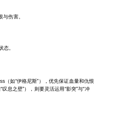
仇恨与伤害。
状态。
ss（如“伊格尼斯”），优先保证血量和仇恨
叹息之壁”），则要灵活运用“影突”与“冲