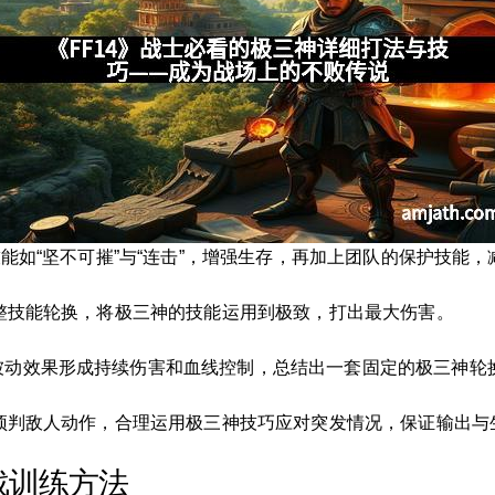
益技能如“坚不可摧”与“连击”，增强生存，再加上团队的保护技能
速调整技能轮换，将极三神的技能运用到极致，打出最大伤害。
用被动效果形成持续伤害和血线控制，总结出一套固定的极三神轮
提前预判敌人动作，合理运用极三神技巧应对突发情况，保证输出
战训练方法