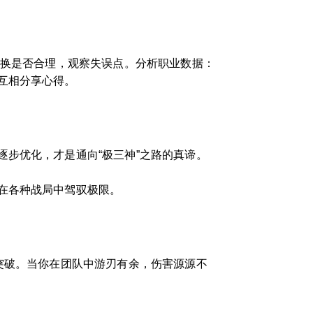
轮换是否合理，观察失误点。分析职业数据：
互相分享心得。
步优化，才是通向“极三神”之路的真谛。
在各种战局中驾驭极限。
突破。当你在团队中游刃有余，伤害源源不