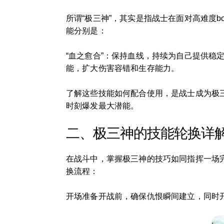
所谓“极三神”，其实是指战士在面对高难度
能分别是：
“血之愈合”：保持血线，持续为自己提供稳
能，扩大伤害容错和生存能力。
了解这些技能如何配合使用，是战士成为极三
时刻爆发最大潜能。
二、极三神的技能轮换详
在战斗中，掌握极三神的技巧如同指挥一场
换流程：
开场准备开战前，确保仇恨瞬间建立，同时开