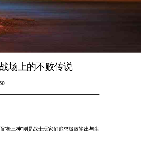
为战场上的不败传说
50
而“极三神”则是战士玩家们追求极致输出与生