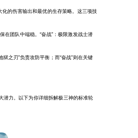
最大化的伤害输出和最优的生存策略。这三项技
保在团队中端稳。“奋战”：极限激发战士潜
狱之刃”负责攻防平衡；而“奋战”则在关键
大潜力。以下为你详细拆解极三神的标准轮