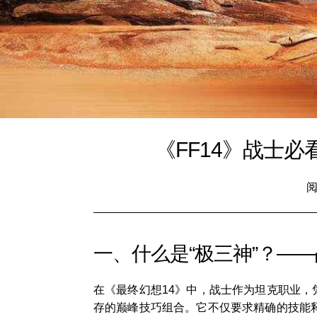
《FF14》战士
阅
一、什么是“极三神”？—
在《最终幻想14》中，战士作为坦克职业，
存的巅峰技巧组合。它不仅要求精确的技能