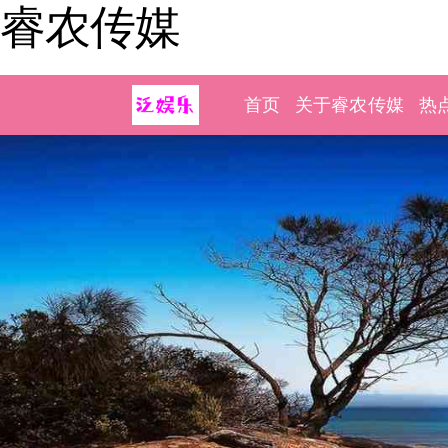
睿农传媒
首页
关于睿农传媒
热