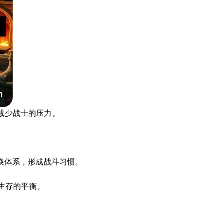
，减少战士的压力。
换体系，形成战斗习惯。
与生存的平衡。