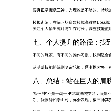
要真正掌握极三神，光理论是不够的。持续
模拟训练：在练习场多次模拟高难度Boss
关注个人输出统计与生存时长，调整技能使
七、个人提升的路径：找
不同的玩家、有不同的操作习惯，找到适合
从基础技能熟练到复杂轮换，逐渐探索每一
八、总结：站在巨人的肩
“极三神”不是一朝一夕能掌握的技能，而
断、仇恨稳如泰山时，你会发现，极三神其实